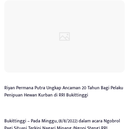
Riyan Permana Putra Ungkap Ancaman 20 Tahun Bagi Pelaku
Penipuan Hewan Kurban di RRI Bukittinggi
Bukittinggi – Pada Minggu, (8/8/2022) dalam acara Ngobrol
Pagi Situasi Terkini Nagari Minang (Ngopi Steng) RRI