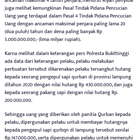
ancaman maksimal 4 tahun penjara, menurut Riyan penyidik
juga melihat kemungkinan Pasal Tindak Pidana Pencucian
Uang yang terdapat dalam Pasal 4 Tindak Pidana Pencucian
Uang dengan ancaman maksimal penjara paling lama 20
(dua puluh) tahun dan dena paling banyak Rp
5.000.000.000,- (lima milyar rupiah).
Karna melihat dalam keterangan pers Polresta Bukittinggi
ada data dari keterangan pelaku, pelaku melakukan
perbuatan tersebut dikarenakan pelaku tersangkut hutang
kepada seorang pengepul sapi qurban di provinsi lampung
ditahun 2020 dengan nilai hutang Rp 430.000.000, dan juga
kepada seorang pakang sapi dengan nilai hutang Rp.
200.000.000.
Sehingga uang yang diberikan oleh panitia Qurban kepada
pelaku, dipergunakan pelaku untuk membayar hutangnya
kepada pengepul sapi qurbqn di lampung tersebut senilai
Rp.147.000.000, serta dipergunakan pelaku untuk memenuhi