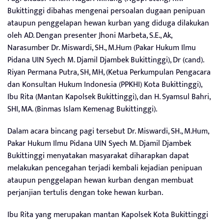
Bukittinggi dibahas mengenai persoalan dugaan penipuan
ataupun penggelapan hewan kurban yang diduga dilakukan
oleh AD. Dengan presenter Jhoni Marbeta, S.E., Ak,
Narasumber Dr. Miswardi, SH., M.Hum (Pakar Hukum Ilmu
Pidana UIN Syech M. Djamil Djambek Bukittinggi), Dr (cand).
Riyan Permana Putra, SH, MH, (Ketua Perkumpulan Pengacara
dan Konsultan Hukum Indonesia (PPKHI) Kota Bukittinggi),
Ibu Rita (Mantan Kapolsek Bukittinggi), dan H. Syamsul Bahri,
SHI, MA. (Binmas Islam Kemenag Bukittinggi).
Dalam acara bincang pagi tersebut Dr. Miswardi, SH., M.Hum,
Pakar Hukum Ilmu Pidana UIN Syech M. Djamil Djambek
Bukittinggi menyatakan masyarakat diharapkan dapat
melakukan pencegahan terjadi kembali kejadian penipuan
ataupun penggelapan hewan kurban dengan membuat
perjanjian tertulis dengan toke hewan kurban.
Ibu Rita yang merupakan mantan Kapolsek Kota Bukittinggi