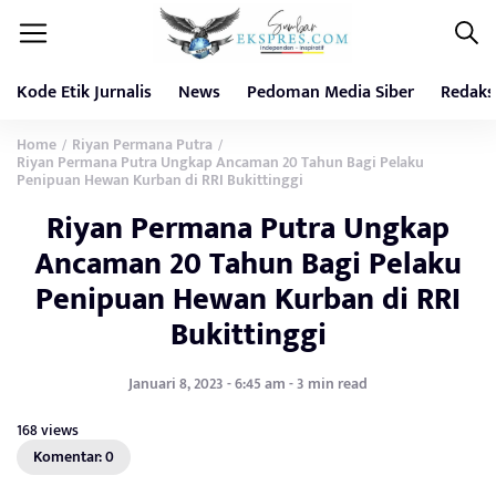
Kode Etik Jurnalis
News
Pedoman Media Siber
Redaks
Home
Riyan Permana Putra
/
/
Riyan Permana Putra Ungkap Ancaman 20 Tahun Bagi Pelaku
Penipuan Hewan Kurban di RRI Bukittinggi
Riyan Permana Putra Ungkap
Ancaman 20 Tahun Bagi Pelaku
Penipuan Hewan Kurban di RRI
Bukittinggi
Januari 8, 2023 - 6:45 am - 3 min read
168 views
Komentar: 0