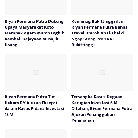
Riyan Permana Putra Dukung
Kemenag Bukittinggi dan
Upaya Masyarakat Koto
Riyan Permana Putra Bahas
Marapak Agam Mambangkik
Travel Umroh Abal-abal di
Kembali Kejayaan Musajik
NgopiSteng Pro 1 RRI
Usang
Bukittinggi
Riyan Permana Putra Tim
Tersangka Kasus Dugaan
Hukum RY Ajukan Eksepsi
Kerugian Investasi 6 M
dalam Kasus Pidana Investasi
Ditahan, Riyan Permana Putra
13 M
Ajukan Penangguhan
Penahanan