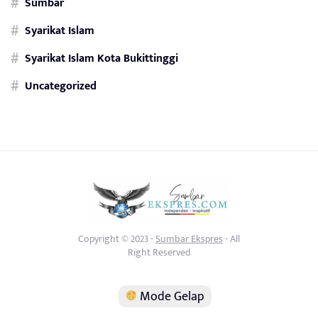
Sumbar
Syarikat Islam
Syarikat Islam Kota Bukittinggi
Uncategorized
Copyright © 2023 -
Sumbar Ekspres
- All
Right Reserved
Mode Gelap