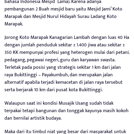
bahasa Indonesia Mesjid Lama). Karena adanya
pembangunan 2 Buah mesjid baru yaitu Mesjid Jami’ Koto
Marapak dan Mesjid Nurul Hidayah Surau Ladang Koto
Marapak.
Jorong Koto Marapak Kanagarian Lambah dengan luas 40 Ha
dengan jumlah penduduk sekitar ± 1.400 jiwa atau sekitar ±
350 KK mempunyai profesi yang heterogen mulai dari petani,
pedagang, pegawai negeri, guru dan karyawan swasta.
Terletak pada posisi yang strategis sekitar 1 km dari jalan
raya Bukittinggi – Payakumbuh, dan merupakan jalan
alternatif apabila terjadi kemacetan di jalan raya tersebut
serta berjarak 10 km dari pusat kota Bukittinggi.
Walaupun saat ini kondisi Musajik Usang sudah tidak
terpakai tetapi bangunan dan tonggak kayunya masih kokoh
dan bernilai artistik budaya.
Maka dari itu timbul niat yang besar dari masyarakat untuk