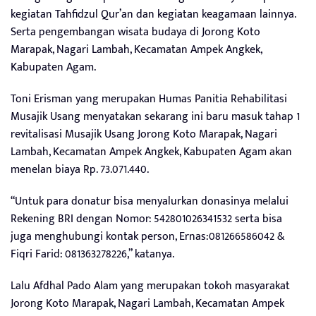
kegiatan Tahfidzul Qur’an dan kegiatan keagamaan lainnya.
Serta pengembangan wisata budaya di Jorong Koto
Marapak, Nagari Lambah, Kecamatan Ampek Angkek,
Kabupaten Agam.
Toni Erisman yang merupakan Humas Panitia Rehabilitasi
Musajik Usang menyatakan sekarang ini baru masuk tahap 1
revitalisasi Musajik Usang Jorong Koto Marapak, Nagari
Lambah, Kecamatan Ampek Angkek, Kabupaten Agam akan
menelan biaya Rp. 73.071.440.
“Untuk para donatur bisa menyalurkan donasinya melalui
Rekening BRI dengan Nomor: 542801026341532 serta bisa
juga menghubungi kontak person, Ernas:081266586042 &
Fiqri Farid: 081363278226,” katanya.
Lalu Afdhal Pado Alam yang merupakan tokoh masyarakat
Jorong Koto Marapak, Nagari Lambah, Kecamatan Ampek