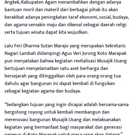
Angkek, Kabupaten Agam menambahkan dengan adanya
bantuan moril dan materil dari berbagai pihak itu akan
berakibat adanya peningkatan taraf ekonomi, sosial, budaya,
dan agama semakin maju dan dikenal sebagai daerah religi
serta tujuan wisata dapat kita wujudkan.
Lalu Feri Dharma Sutan Marajo yang merupakan Sekretaris
Nagari Lambah didampingi Agus Veri Jorong Koto Marapak
pun menyatakan bahwa kegiatan revitalisasi Musajik Usang
bertujuan menyelamatkan satu aset berharga dan
bersejarah yang ditinggalkan oleh para orang-orang tua
dahulu agar bangunan ini dapat kembali di fungsikan
sebagai kegiatan agama dan budaya.
“Sedangkan tujuan yang ingin dicapai adalah bersama-sama
bergotong royong untuk kembali membangun dan
merenovasi bangunan Musajik Usang dan melaksanakan
kegiatan yang bermanfaat bagi masyarakat dan generasi
penerus di Koto Marapak untuk masa yang akan datang,”