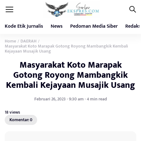
Kode Etik Jurnalis
News
Pedoman Media Siber
Redaks
Home
DAERAH
/
/
Masyarakat Koto Marapak Gotong Royong Mambangkik Kembali
Kejayaan Musajik Usang
Masyarakat Koto Marapak
Gotong Royong Mambangkik
Kembali Kejayaan Musajik Usang
Februari 26, 2023 - 9:30 am - 4 min read
18 views
Komentar: 0