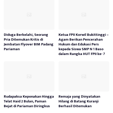
Diduga Berkelahi, Seorang
Ketua FPII Korwil Bukittinggi –
Pria Ditemukan Kritis di
Agam Berikan Pencerahan
Jembatan Flyover BIM Padang
Hukum dan Edukasi Pers
Pariaman
kepada Siswa SMP N 1 Baso
dalam Rangka HUT FPII ke- 7
Rudapaksa Keponakan Hingga
Remaja yang Dinyatakan
Telat Haid 2 Bulan, Paman
Hilang di Batang Kuranji
Bejat di Pariaman Diringkus
Berhasil Ditemukan