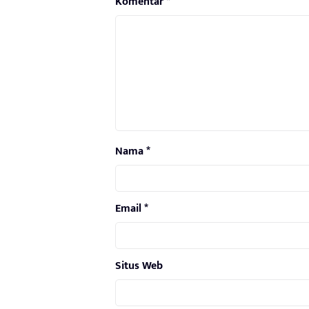
Komentar
*
Nama
*
Email
*
Situs Web