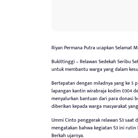
Riyan Permana Putra ucapkan Selamat Mil
Bukittinggi – Relawan Sedekah Seribu Seha
untuk membantu warga yang dalam kesul
Bertepatan dengan miladnya yang ke 5 pada
lapangan kantin wirabraja kodim 0304 d
menyalurkan bantuan dari para donasi b
diberikan kepada warga masyarakat ya
Ummi Cinto penggerak relawan S3 saat di
mengatakan bahwa kegiatan S3 ini rutin
Berkah ujarnya.