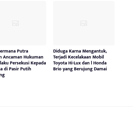
Permana Putra
Diduga Karna Mengantuk,
an Ancaman Hukuman
Terjadi Kecelakaan Mobil
elaku Persekusi Kepada
Toyota Hi-Lux dan l Honda
a di Pasir Putih
Brio yang Berujung Damai
ng