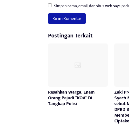
Simpan nama, email, dan situs web saya pad
Postingan Terkait
Resahkan Warga, Enam
Zaki P
Orang Pejudi “KOA” Di
Syech 
Tangkap Polisi
sebut 
DPRD Bu
Member
Ciptake