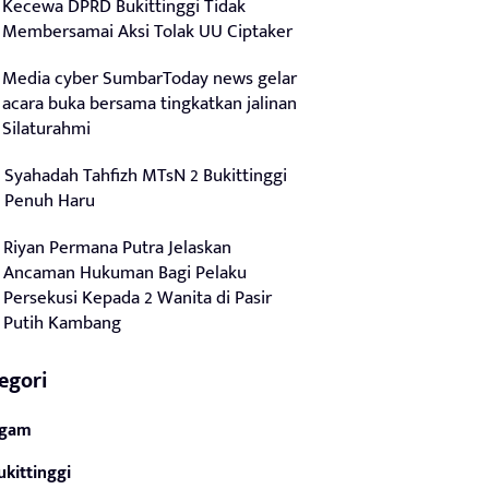
Kecewa DPRD Bukittinggi Tidak
Membersamai Aksi Tolak UU Ciptaker
Media cyber SumbarToday news gelar
acara buka bersama tingkatkan jalinan
Silaturahmi
Syahadah Tahfizh MTsN 2 Bukittinggi
Penuh Haru
Riyan Permana Putra Jelaskan
Ancaman Hukuman Bagi Pelaku
Persekusi Kepada 2 Wanita di Pasir
Putih Kambang
egori
gam
ukittinggi