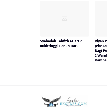
Syahadah Tahfizh MTsN 2
Riyan 
Bukittinggi Penuh Haru
Jelask
Bagi P
2 Wanit
Kamba