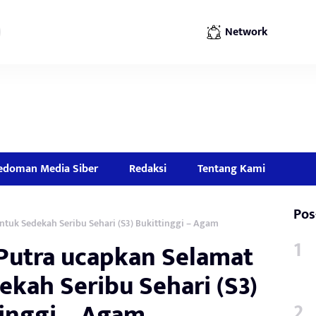
Network
edoman Media Siber
Redaksi
Tentang Kami
Pos
tuk Sedekah Seribu Sehari (S3) Bukittinggi – Agam
Putra ucapkan Selamat
ekah Seribu Sehari (S3)
tinggi – Agam