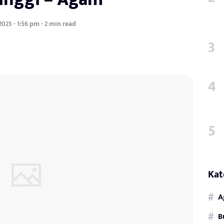
 2023 - 1:56 pm - 2 min read
Kat
A
B