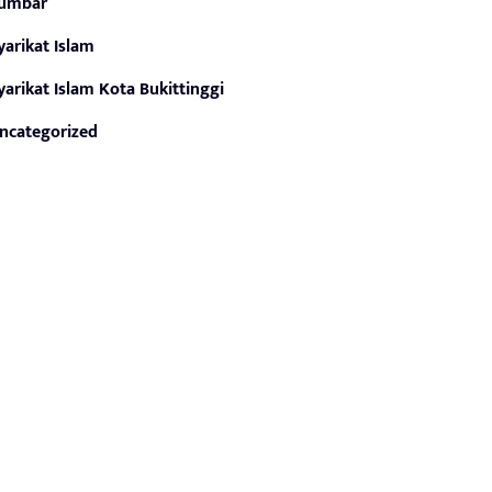
umbar
yarikat Islam
yarikat Islam Kota Bukittinggi
ncategorized