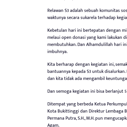
Relawan S3 adalah sebuah komunitas sos
waktunya secara sukarela terhadap kegiat
Kebetulan hari ini bertepatan dengan mil
melaui open donasi yang kami lakukan d
membutuhkan. Dan Alhamdulillah hari ini
imbuhnya.
Kita berharap dengan kegiatan ini, sem
bantuannya kepada S3 untuk disalurkan. 
dan kita tidak ada mengambil keuntungan
Dan semoga kegiatan ini bisa berlanjut 
Ditempat yang berbeda Ketua Perkumpul
Kota Bukittinggi dan Direktur Lembaga Ba
Permana Putra, S.H., M.H. pun mengucapk
Agam.