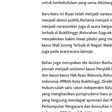
untuk berkedudukan yang sama dibidang
Baru-baru ini Riyan telah menjadi nara
menjadi atensi publik, Pertama menjadi 
menjadi narasumber juga di acara Satga
terbaik di Bukittinggi (Kelurahan Guguak B
menyakinkan hakim lewat pledoi yang men
kasus Wali Jorong Terbaik di Nagari Mal
juga pada acara-acara lainnya.
Beliau juga merupakan eks Asisten Ban
pernah menjadi asistensi kasus Penyidi
dan kasus-kasus Hak Asasi Manusia, Ke
Indonesia (PPKHI) Kota Bukittinggi, Dire
Hukum salah satu calon independen Kota B
yang menghasilkan yurisprudensi baru p
yang langsung mendapat apresiasi dari
Perkumpulan Pengacara dan Konsultan H