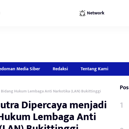
Network
edoman Media Siber
Redaksi
Tentang Kami
Pos
 Bidang Hukum Lembaga Anti Narkotika (LAN) Bukittinggi
utra Dipercaya menjadi
 Hukum Lembaga Anti
(LAN) Bukittinggi