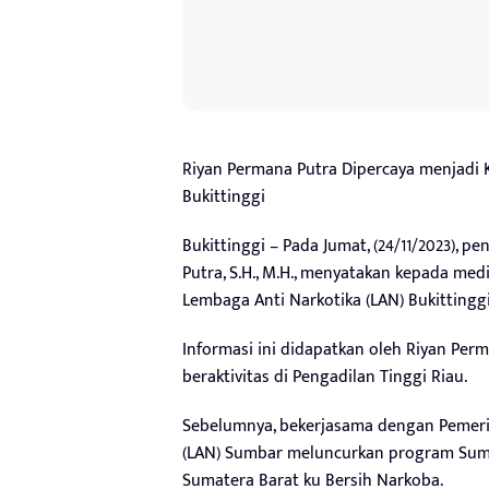
Riyan Permana Putra Dipercaya menjadi 
Bukittinggi
Bukittinggi – Pada Jumat, (24/11/2023), p
Putra, S.H., M.H., menyatakan kepada med
Lembaga Anti Narkotika (LAN) Bukittinggi
Informasi ini didapatkan oleh Riyan Perma
beraktivitas di Pengadilan Tinggi Riau.
Sebelumnya, bekerjasama dengan Pemerin
(LAN) Sumbar meluncurkan program Sumb
Sumatera Barat ku Bersih Narkoba.