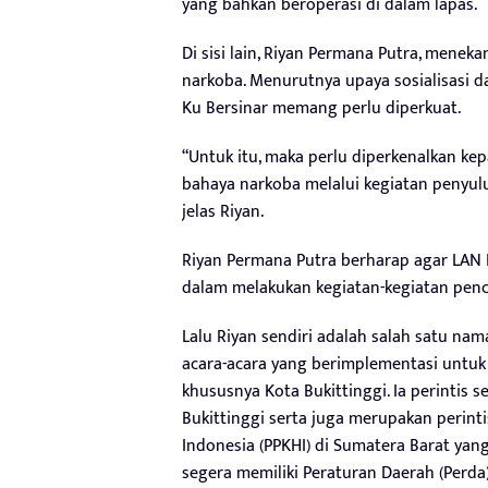
yang bahkan beroperasi di dalam lapas.
Di sisi lain, Riyan Permana Putra, mene
narkoba. Menurutnya upaya sosialisasi 
Ku Bersinar memang perlu diperkuat.
“Untuk itu, maka perlu diperkenalkan ke
bahaya narkoba melalui kegiatan penyuluh
jelas Riyan.
Riyan Permana Putra berharap agar LAN B
dalam melakukan kegiatan-kegiatan pen
Lalu Riyan sendiri adalah salah satu nam
acara-acara yang berimplementasi untuk
khususnya Kota Bukittinggi. Ia perintis
Bukittinggi serta juga merupakan perin
Indonesia (PPKHI) di Sumatera Barat yan
segera memiliki Peraturan Daerah (Perd