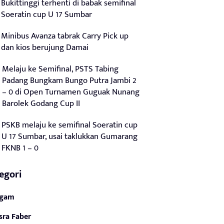
Bukittinggi terhenti di babak semifinal
Soeratin cup U 17 Sumbar
Minibus Avanza tabrak Carry Pick up
dan kios berujung Damai
Melaju ke Semifinal, PSTS Tabing
Padang Bungkam Bungo Putra Jambi 2
– 0 di Open Turnamen Guguak Nunang
Barolek Godang Cup II
PSKB melaju ke semifinal Soeratin cup
U 17 Sumbar, usai taklukkan Gumarang
FKNB 1 – 0
egori
gam
sra Faber