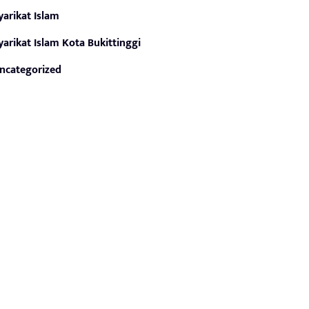
yarikat Islam
yarikat Islam Kota Bukittinggi
ncategorized