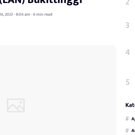
, 2023 - 8:04 am - 6 min read
Kat
A
A