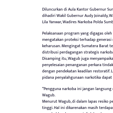
Diluncurkan di Aula Kantor Gubernur Sumb
dihadiri Wakil Gubernur Audy Joinaldy, 
Lila Yanwar, Wadires Narkoba Polda Sum
Pelaksanaan program yang digagas oleh L
mengatakan proteksi terhadap generasi
keharusan. Mengingat Sumatera Barat ter
distribusi perdagangan strategis narkob
Disamping itu, Wagub juga menyampaik
penyelesaian penanganan perkara tindak 
dengan pendekatan keadilan restoratif. 
pidana penyalahgunaan narkotika dapat d
“Pengguna narkoba ini jangan langsung di
Wagub.
Menurut Wagub, di dalam lapas resiko p
tinggi. Hal ini dikarenakan masih terda