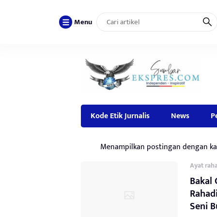
Menu
Kode Etik Jurnalis
News
P
Menampilkan postingan dengan ka
Ayat rah
Bakal 
Rahad
Seni 