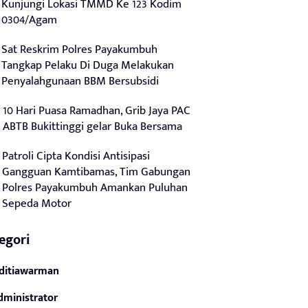
Kunjungi Lokasi TMMD Ke 123 Kodim
0304/Agam
Sat Reskrim Polres Payakumbuh
Tangkap Pelaku Di Duga Melakukan
Penyalahgunaan BBM Bersubsidi
10 Hari Puasa Ramadhan, Grib Jaya PAC
ABTB Bukittinggi gelar Buka Bersama
Patroli Cipta Kondisi Antisipasi
Gangguan Kamtibamas, Tim Gabungan
Polres Payakumbuh Amankan Puluhan
Sepeda Motor
egori
ditiawarman
dministrator