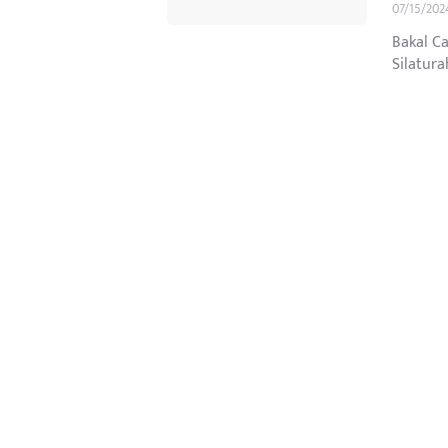
07/15/202
Bakal C
Silatur