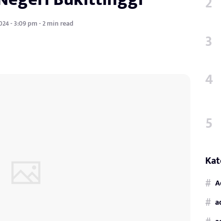
024 - 3:09 pm - 2 min read
Kat
A
a