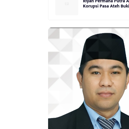
Riyan Permana Putra 
Korupsi Pasa Ateh Buki