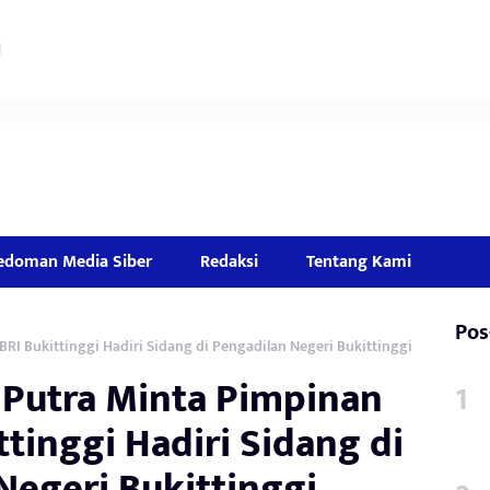
edoman Media Siber
Redaksi
Tentang Kami
Pos
I Bukittinggi Hadiri Sidang di Pengadilan Negeri Bukittinggi
Putra Minta Pimpinan
tinggi Hadiri Sidang di
Negeri Bukittinggi