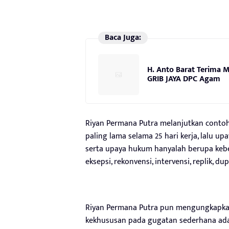
Baca Juga:
H. Anto Barat Terima M
GRIB JAYA DPC Agam
Riyan Permana Putra melanjutkan conto
paling lama selama 25 hari kerja, lalu 
serta upaya hukum hanyalah berupa keber
eksepsi, rekonvensi, intervensi, replik, dup
Riyan Permana Putra pun mengungkapkan 
kekhususan pada gugatan sederhana ada