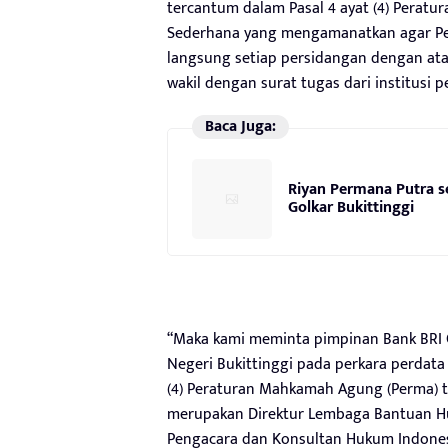
tercantum dalam Pasal 4 ayat (4) Pera
Sederhana yang mengamanatkan agar Pe
langsung setiap persidangan dengan atau
wakil dengan surat tugas dari institusi 
Baca Juga:
Riyan Permana Putra se
Golkar Bukittinggi
“Maka kami meminta pimpinan Bank BRI C
Negeri Bukittinggi pada perkara perdata
(4) Peraturan Mahkamah Agung (Perma) 
merupakan Direktur Lembaga Bantuan Huk
Pengacara dan Konsultan Hukum Indonesi