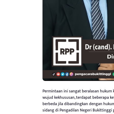
Permintaan ini sangat beralasan hukum 
wujud kekhususan, terdapat beberapa k
berbeda jila dibandingkan dengan hukum 
sidang di Pengadilan Negeri Bukittinggi p