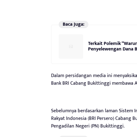
Baca Juga:
Terkait Polemik “Waru
Penyelewengan Dana B
Dalam persidangan media ini menyaksika
Bank BRI Cabang Bukittinggi membawa AD
Sebelumnya berdasarkan laman Sistem Inf
Rakyat Indonesia (BRI Persero) Cabang 
Pengadilan Negeri (PN) Bukittinggi.