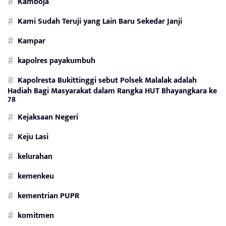
Kamboja
Kami Sudah Teruji yang Lain Baru Sekedar Janji
Kampar
kapolres payakumbuh
Kapolresta Bukittinggi sebut Polsek Malalak adalah
Hadiah Bagi Masyarakat dalam Rangka HUT Bhayangkara ke
78
Kejaksaan Negeri
Keju Lasi
kelurahan
kemenkeu
kementrian PUPR
komitmen