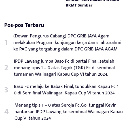
BKMT Sumbar
Pos-pos Terbaru
(Dewan Pengurus Cabang) DPC GRIB JAYA Agam
melakukan Program kunjungan kerja dan silahturahmi
ke PAC yang tergabung dalam DPC GRIB JAYA AGAM
IPDP Lawang jumpa Baso Fc di partai Final, setelah
menang tipis 1 – 0 atas Tagok (TGK) Fc di semifinal
turnamen Walinagari Kapau Cup VI tahun 2024.
Baso Fc melaju ke Babak Final, tundukkan Kapau Fc 1 –
0 di Semifinal Walinagari Kapau Cup VI tahun 2024
Menang tipis 1 – 0 atas Seroja Fc,Gol tunggal Kevin
hantarkan IPDP Lawang ke semifinal Walinagari Kapau
Cup VI tahun 2024