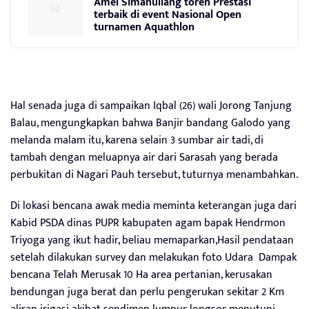
Amel Simanullang toreh Prestasi
terbaik di event Nasional Open
turnamen Aquathlon
Hal senada juga di sampaikan Iqbal (26) wali Jorong Tanjung
Balau, mengungkapkan bahwa Banjir bandang Galodo yang
melanda malam itu, karena selain 3 sumbar air tadi, di
tambah dengan meluapnya air dari Sarasah yang berada
perbukitan di Nagari Pauh tersebut, tuturnya menambahkan.
Di lokasi bencana awak media meminta keterangan juga dari
Kabid PSDA dinas PUPR kabupaten agam bapak Hendrmon
Triyoga yang ikut hadir, beliau memaparkan,Hasil pendataan
setelah dilakukan survey dan melakukan foto Udara Dampak
bencana Telah Merusak 10 Ha area pertanian, kerusakan
bendungan juga berat dan perlu pengerukan sekitar 2 Km