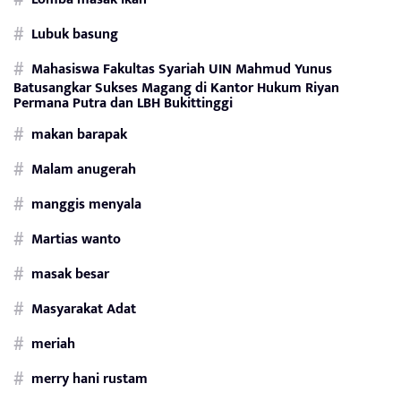
Lubuk basung
Mahasiswa Fakultas Syariah UIN Mahmud Yunus
Batusangkar Sukses Magang di Kantor Hukum Riyan
Permana Putra dan LBH Bukittinggi
makan barapak
Malam anugerah
manggis menyala
Martias wanto
masak besar
Masyarakat Adat
meriah
merry hani rustam