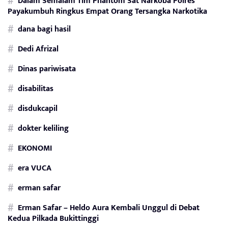
Dalam Semalam Tim Phantom Sat Narkoba Polres
Payakumbuh Ringkus Empat Orang Tersangka Narkotika
dana bagi hasil
Dedi Afrizal
Dinas pariwisata
disabilitas
disdukcapil
dokter keliling
EKONOMI
era VUCA
erman safar
Erman Safar – Heldo Aura Kembali Unggul di Debat
Kedua Pilkada Bukittinggi