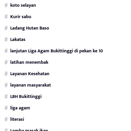
koto selayan
Kurir sabu
Ladang Hutan Baso
Lakatas
lanjutan Liga Agam Bukittinggi di pekan ke 10
latihan menembak
Layanan Kesehatan
layanan masyarakat
LBH Bukittinggi
liga agam
literasi
Lomba masak ikan