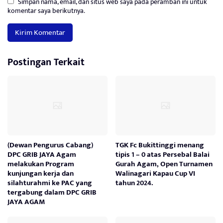
Simpan nama, email, dan situs web saya pada peramban ini untuk
komentar saya berikutnya.
Postingan Terkait
(Dewan Pengurus Cabang)
TGK Fc Bukittinggi menang
DPC GRIB JAYA Agam
tipis 1 – 0 atas Persebal Balai
melakukan Program
Gurah Agam, Open Turnamen
kunjungan kerja dan
Walinagari Kapau Cup VI
silahturahmi ke PAC yang
tahun 2024.
tergabung dalam DPC GRIB
JAYA AGAM