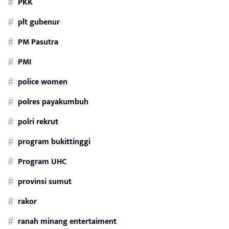
PKK
plt gubenur
PM Pasutra
PMI
police women
polres payakumbuh
polri rekrut
program bukittinggi
Program UHC
provinsi sumut
rakor
ranah minang entertaiment