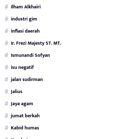
Ilham Alkhairi
industri gim
inflasi daerah
Ir. Frezi Majesty ST. MT.
Ismunandi Sofyan
isu negatif
jalan sudirman
Jalius
Jaya agam
jumat berkah
Kabid humas